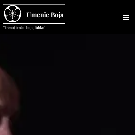
Umenie
Boja
"Trénuj tvrdo, bojuj ľahko"