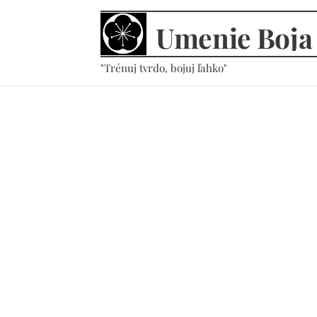
Umenie
Boja
"Trénuj tvrdo, bojuj ľahko"