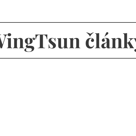
ingTsun článk