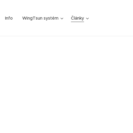
Info
WingTsun systém
Články