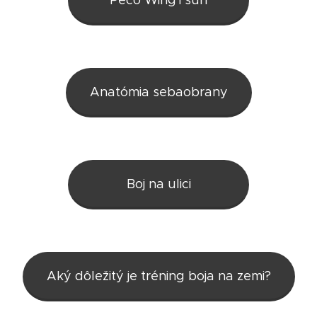
Pečo WingTsun
Anatómia sebaobrany
Boj na ulici
Aký dôležitý je tréning boja na zemi?