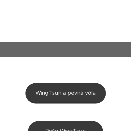
WingTsun a pevná vôľa